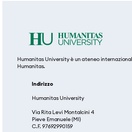
Humanitas University è un ateneo internazionale
Humanitas.
Indirizzo
Humanitas University
Via Rita Levi Montalcini 4
Pieve Emanuele (MI)
C.F. 97692990159