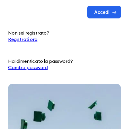
Accedi
Non sei registrato?
Registrati ora
Hai dimenticato la password?
Cambia password