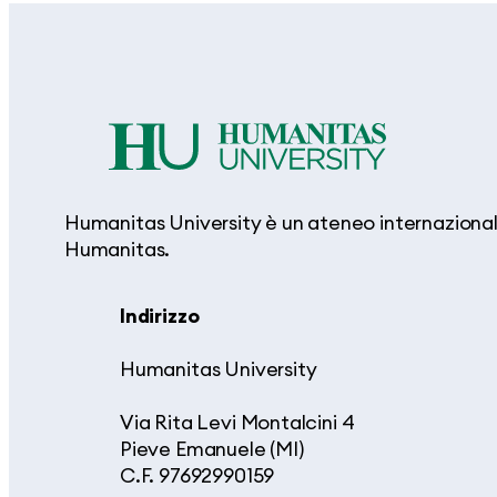
Humanitas University è un ateneo internazionale
Humanitas.
Indirizzo
Humanitas University
Via Rita Levi Montalcini 4
Pieve Emanuele (MI)
C.F. 97692990159