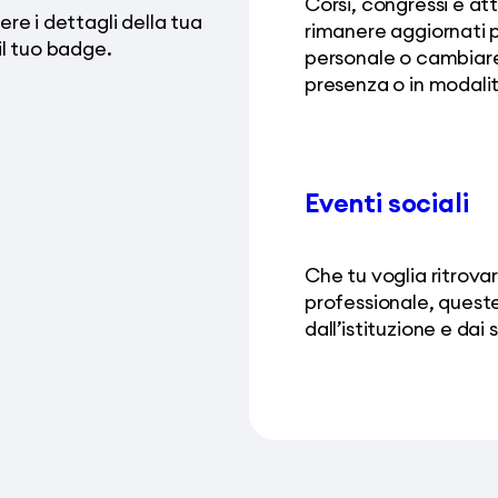
Corsi, congressi e at
re i dettagli della tua
rimanere aggiornati p
il tuo badge.
personale o cambiare c
presenza o in modali
Eventi sociali
Che tu voglia ritrovar
professionale, queste
dall’istituzione e dai