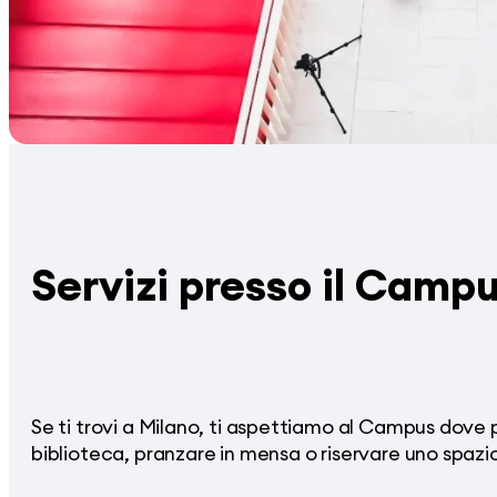
Servizi presso il Camp
Se ti trovi a Milano, ti aspettiamo al Campus dove 
biblioteca, pranzare in mensa o riservare uno spazio 