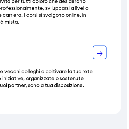
tività per tutti coloro che desiderano
rofessionalmente, svilupparsi a livello
arriera. I corsi si svolgono online, in
tà mista.
e vecchi colleghi o coltivare la tua rete
 iniziative, organizzate o sostenute
 suoi partner, sono a tua disposizione.