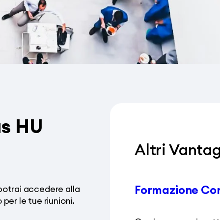
us HU
Altri Vanta
Formazione Co
potrai accedere alla
per le tue riunioni.