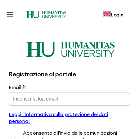
Login
Vai
al
contenuto
Registrazione al portale
Email
?
Leggi l’informativa sulla protezione dei dati
personali
Acconsento all'invio delle comunicazioni