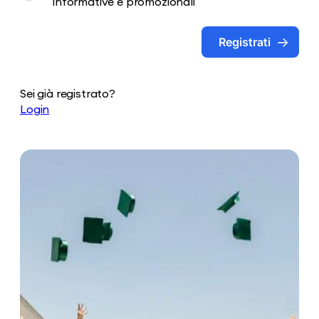
informative e promozionali
Registrati
Sei già registrato?
Login